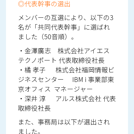
◎代表幹事の選出
メンバーの互選により、以下の3
名が「共同代表幹事」に選ばれ
ました（50音順）。
・金澤廣志 株式会社アイエス
テクノポート 代表取締役社長
・橘 孝子 株式会社福岡情報ビ
ジネスセンター IBM i 事業部東
京オフィス マネージャー
・深井 淳 アルス株式会社 代表
取締役社長
また、事務局は以下が選出され
ました。