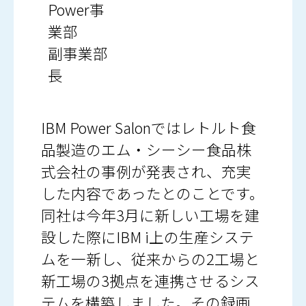
Power事
業部
副事業部
長
IBM Power Salonではレトルト食
品製造のエム・シーシー食品株
式会社の事例が発表され、充実
した内容であったとのことです。
同社は今年3月に新しい工場を建
設した際にIBM i上の生産システ
ムを一新し、従来からの2工場と
新工場の3拠点を連携させるシス
テムを構築しました。その録画