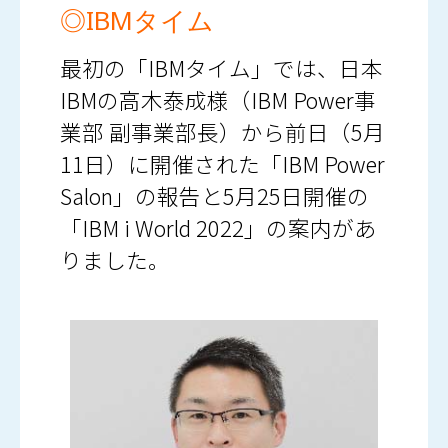
◎IBMタイム
最初の「IBMタイム」では、日本
IBMの高木泰成様（IBM Power事
業部 副事業部長）から前日（5月
11日）に開催された「IBM Power
Salon」の報告と5月25日開催の
「IBM i World 2022」の案内があ
りました。