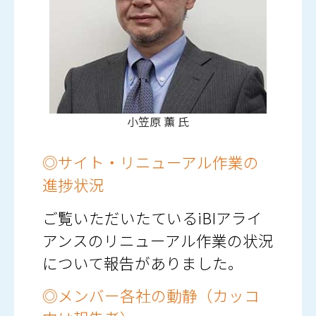
小笠原 薫 氏
◎サイト・リニューアル作業の
進捗状況
ご覧いただいたているiBIアライ
アンスのリニューアル作業の状況
について報告がありました。
◎メンバー各社の動静（カッコ