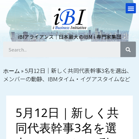
iBIアライアンス｜日本最大のIBM i 専門家集団
»
5月12日｜新しく共同代表幹事3名を選出、
ホーム
メンバーの動静、IBMタイム・イグアスタイムなど
5月12日｜新しく共
同代表幹事3名を選