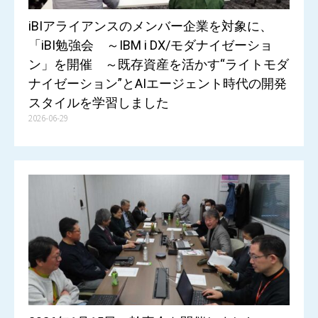
iBIアライアンスのメンバー企業を対象に、
「iBI勉強会 ～IBM i DX/モダナイゼーショ
ン」を開催 ～既存資産を活かす“ライトモダ
ナイゼーション”とAIエージェント時代の開発
スタイルを学習しました
2026-06-29