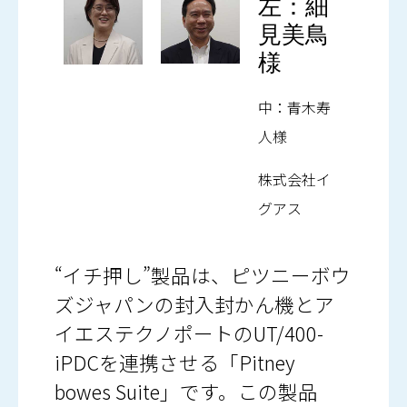
左：細
見美鳥
様
中：青木寿
人様
株式会社イ
グアス
“イチ押し”製品は、ピツニーボウ
ズジャパンの封入封かん機とア
イエステクノポートのUT/400-
iPDCを連携させる「Pitney
bowes Suite」です。この製品