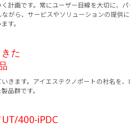
いく計画です。常にユーザー目線を大切に、パ
しながら、サービスやソリューションの提供に
います。
てきた
品
いきます。アイエステクノポートの社名を、IB
た製品群です。
T/400-iPDC