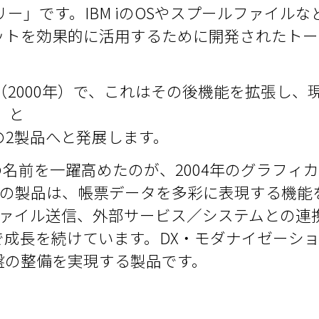
ミリー」です。IBM iのOSやスプールファイル
ットを効果的に活用するために開発されたトー
。
X」（2000年）で、これはその後機能を拡張し、
合）と
換）の2製品へと発展します。
名前を一躍高めたのが、2004年のグラフィカ
です。この製品は、帳票データを多彩に表現する機
ファイル送信、外部サービス／システムとの連
成長を続けています。DX・モダナイゼーシ
盤の整備を実現する製品です。