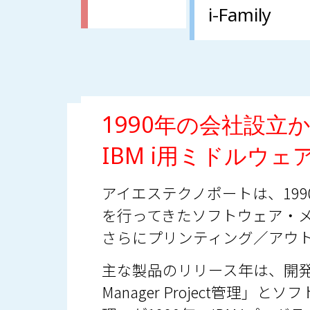
i-Family
1990年の会社設立
IBM i用ミドルウ
アイエステクノポートは、199
を行ってきたソフトウェア・メ
さらにプリンティング／アウ
主な製品のリリース年は、開発
Manager Project管理」と