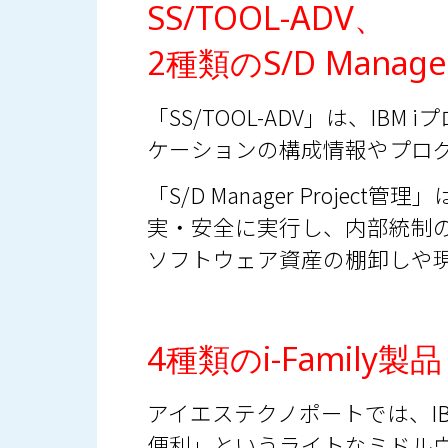
SS/TOOL-ADV、
2種類のS/D Manage
「SS/TOOL-ADV」は、I
ケーションの構成情報やプロ
「S/D Manager Proj
実・安全に実行し、内部統制のニー
ソフトウェア資産の棚卸しや
4種類のi-Family製品
アイエステクノポートでは、I
便利」というライトなミドル