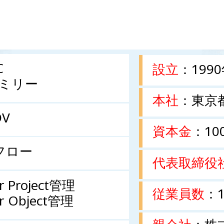
C
設立
：199
ァミリー
本社
：東京
DV
資本金
：10
フロー
代表取締役
r Project管理
従業員数
：
r Object管理