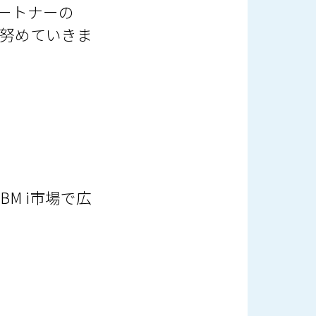
ートナーの
努めていきま
M i市場で広