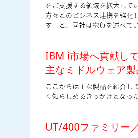
をご支援する領域を拡大して
方々とのビジネス連携を強化
す」と、同社は抱負を述べて
IBM i市場へ貢献し
主なミドルウェア製
ここからは主な製品を紹介して
く知らしめるきっかけとなっ
UT/400ファミリー／U