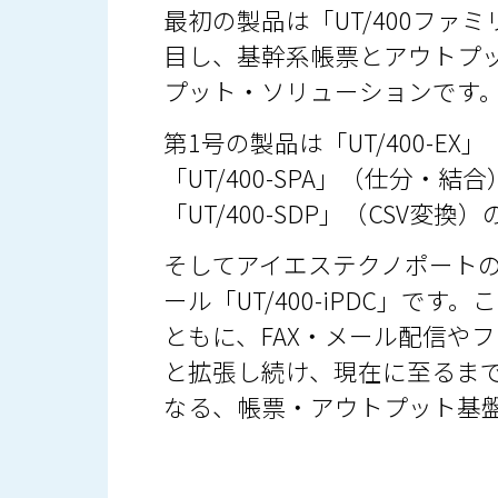
最初の製品は「UT/400ファ
目し、基幹系帳票とアウトプ
プット・ソリューションです
第1号の製品は「UT/400-E
「UT/400-SPA」（仕分・結
「UT/400-SDP」（CSV変
そしてアイエステクノポートの
ール「UT/400-iPDC」
ともに、FAX・メール配信や
と拡張し続け、現在に至るまで
なる、帳票・アウトプット基