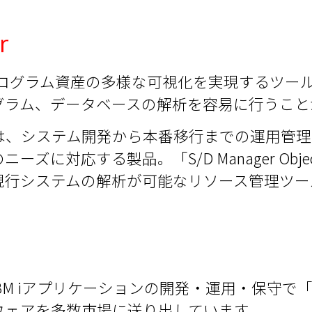
r
BM iプログラム資産の多様な可視化を実現するツ
グラム、データベースの解析を容易に行うこと
ect管理」は、システム開発から本番移行までの運用
ズに対応する製品。「S/D Manager Obj
現行システムの解析が可能なリソース管理ツー
BM iアプリケーションの開発・運用・保守で
ウェアを多数市場に送り出しています。