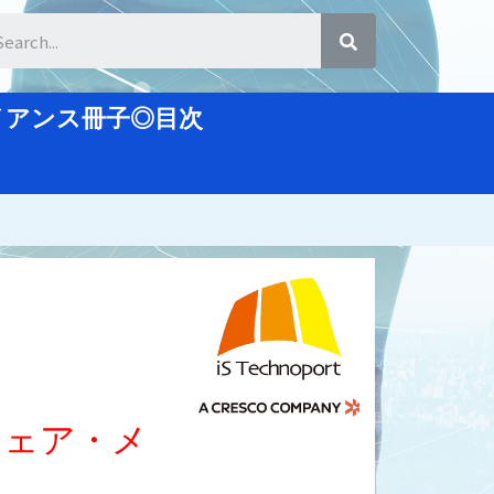
ライアンス冊子◎目次
ウェア・メ