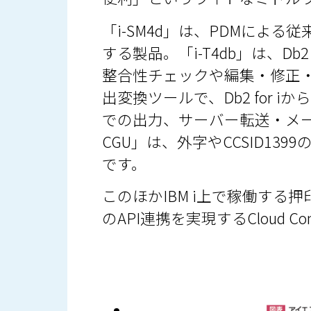
「i-SM4d」は、PDMによ
する製品。「i-T4db」は、D
整合性チェックや編集・修正・活用
出変換ツールで、Db2 for
での出力、サーバー転送・メー
CGU」は、外字やCCSID13
です。
このほかIBM i上で稼働す
のAPI連携を実現するCloud 