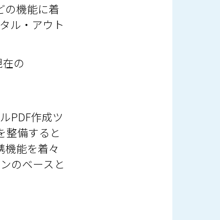
などの機能に着
タル・アウト
現在の
ルPDF作成ツ
能を整備すると
携機能を着々
ョンのベースと