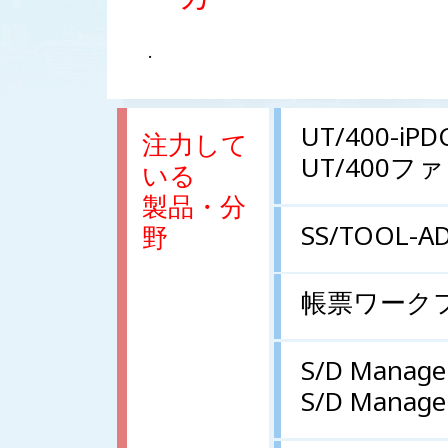
.
UT/400-iPD
注力して
UT/400フ
いる
製品・分
SS/TOOL-A
野
帳票ワーク
S/D Manage
S/D Manage