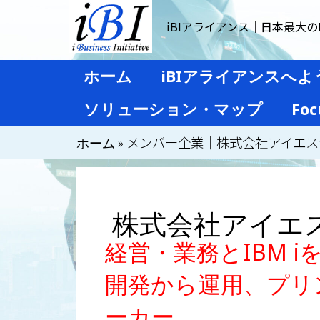
iBIアライアンス｜日本最大のI
ホーム
iBIアライアンスへよ
ソリューション・マップ
Foc
»
メンバー企業｜株式会社アイエス
ホーム
株式会社アイエ
経営・業務とIBM 
開発から運用、プリ
ーカー