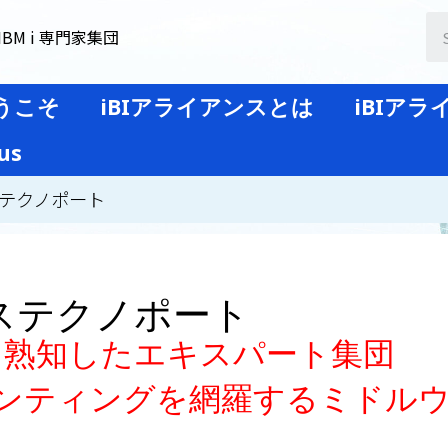
BM i 専門家集団
うこそ
iBIアライアンスとは
iBIア
us
テクノポート
ステクノポート
iを熟知したエキスパート集団
ンティングを網羅するミドル