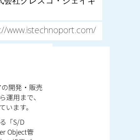
式会社クレスコ・ジェイキ
s://www.istechnoport.com/
アの開発・販売
から運用まで、
ています。
「S/D
 Object管