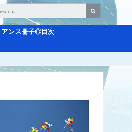
ライアンス冊子◎目次