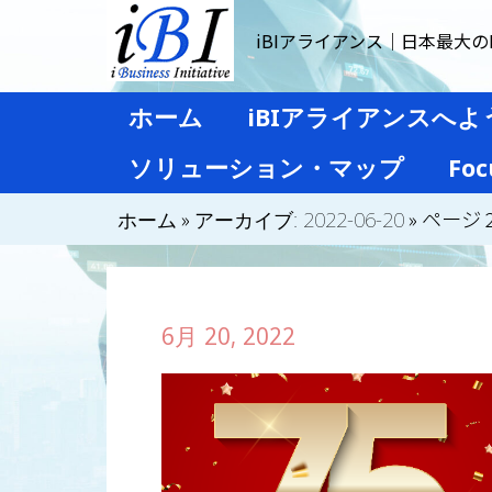
iBIアライアンス｜日本最大のI
ホーム
iBIアライアンスへよ
ソリューション・マップ
Foc
»
»
ページ 
ホーム
アーカイブ: 2022-06-20
6月 20, 2022