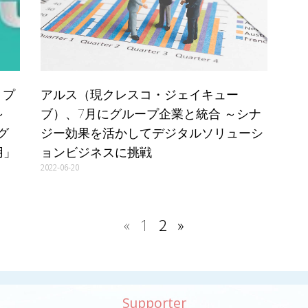
リプ
アルス（現クレスコ・ジェイキュー
～
ブ）、7月にグループ企業と統合 ～シナ
グ
ジー効果を活かしてデジタルソリューシ
用」
ョンビジネスに挑戦
2022-06-20
2
»
«
1
Supporter