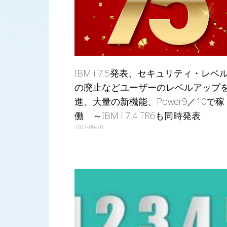
IBM i 7.5発表、セキュリティ・レベル
の廃止などユーザーのレベルアップ
進、大量の新機能、Power9／10で稼
働 ～IBM i 7.4 TR6も同時発表
2022-06-20