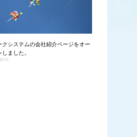
ークシステムの会社紹介ページをオー
ンしました。
06-20