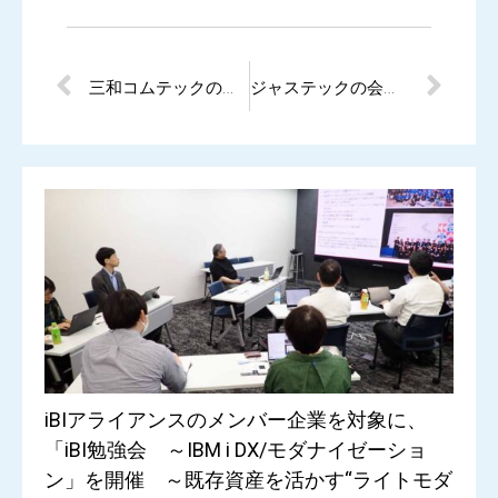
三和コムテックの会社紹介ページをオープンしました。
ジャステックの会社紹介ページをオープンしました。
iBIアライアンスのメンバー企業を対象に、
「iBI勉強会 ～IBM i DX/モダナイゼーショ
ン」を開催 ～既存資産を活かす“ライトモダ