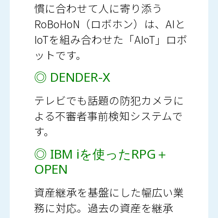
慣に合わせて人に寄り添う
RoBoHoN（ロボホン）は、AIと
IoTを組み合わせた「AIoT」ロボ
ットです。
◎ DENDER-X
テレビでも話題の防犯カメラに
よる不審者事前検知システムで
す。
◎ IBM iを使ったRPG＋
OPEN
資産継承を基盤にした幅広い業
務に対応。過去の資産を継承