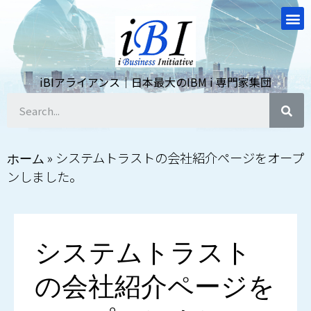
iBIアライアンス｜日本最大のIBM i 専門家集団
»
システムトラストの会社紹介ページをオープ
ホーム
ンしました。
システムトラスト
の会社紹介ページを